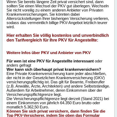
Wenn Sie bereits längere Zeit privat versichert sind, dann
sollten Sie einen Wechsel der PKV gut überlegen. Wechseln
Sie nicht voreilig zu einem anderen Anbieter von Privaten
Krankenversicherungen. Sie könnten dabei
Altersrückstellungen Ihrer bisherigen Versicherung verlieren,
sodass das vermeintlich billige PKV-Angebot letztlich teurer
wird.
Hier erhalten Sie völlig kostenlos und unverbindlich
den Tarifvergleich für Ihre PKV für Angestellte:
Weitere Infos über PKV und Anbieter von PKV
Für wen ist eine PKV für Angestellte interessant
oder
anders gefragt
Wer kann sich überhaupt privat krankenversichern?
Eine Private Krankenversicherung kann jeder abschließen,
der nicht in der Gesetzlichen Krankenversicherung (GKV)
versicherungspflichtig ist. Das gilt für Beamte, Freiberufler
(z.B. Anwälte, Ärzte, Architekten) und andere Selbstständige.
Außerdem für Arbeitnehmer, deren Einkommen über der
Versicherungspflichtgrenze liegt.
Die Versicherungspflichtgrenze liegt derzeit (Stand 2021) bei
einem Einkommen von jährlich 64.350 Euro brutto oder
monatlich 5.362,50 Euro.
Können Sie sich privat versichern, dann finden Sie die
Top PKV-Versicherer, indem Sie oben das Formular